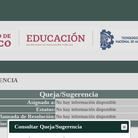
ENCIA
Queja/Sugerencia
Asignado a:
No hay información disponible
Estatus:
No hay información disponible
laneada de Resolución:
No hay información disponible
ios:
Consultar Queja/Sugerencia