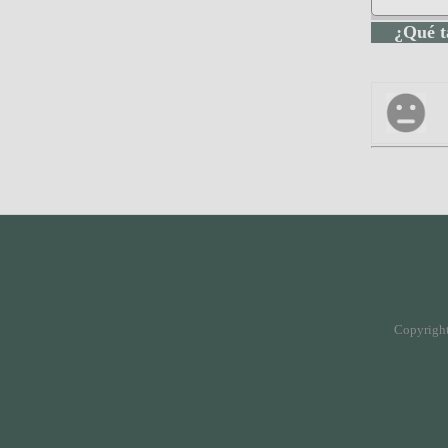
¿Qué t
Copyright