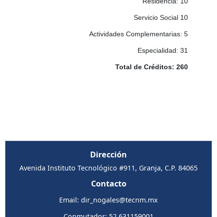
Residencia: 10
Servicio Social 10
Actividades Complementarias: 5
Especialidad: 31
Total de Créditos: 260
Dirección
Avenida Instituto Tecnológico #911, Granja, C.P. 84065
Contacto
Email: dir_nogales@tecnm.mx
Conmutador: 52 631159001